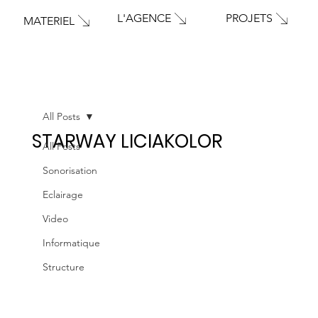
PROJETS
L'AGENCE
MATERIEL
All Posts
STARWAY LICIAKOLOR
All Posts
Sonorisation
Eclairage
Video
Informatique
Structure