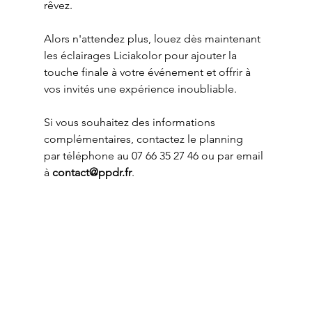
rêvez.
Alors n'attendez plus, louez dès maintenant 
les éclairages Liciakolor pour ajouter la 
touche finale à votre événement et offrir à 
vos invités une expérience inoubliable.
Si vous souhaitez des informations 
complémentaires, contactez le planning 
par téléphone au 07 66 35 27 46 ou par email 
à 
contact@ppdr.fr
.