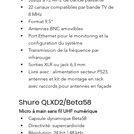
22 canaux compatibles par bande TV de 
8 MHz
Format 9,5"
Antennes BNC amovibles
Port Ethernet pour le monitoring et la 
configuration du système
Transmission de la fréquence par 
infrarouge
Sorties XLR ou jack 6,3 mm
Livré avec : alimentation secteur PS23, 
antennes et kit de montage en rack 
avec raccords pour antennes en façade
Shure QLXD2/Beta58 
Micro à main sans fil UHF numérique
Capsule dynamique Beta58
Directivité: supercardioïde
Résolution: 24 bit / 48 kHz