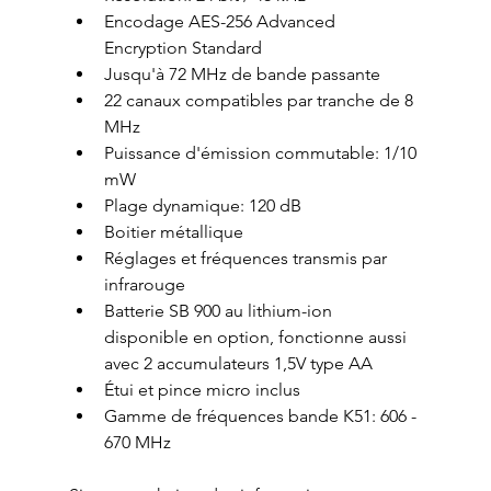
Encodage AES-256 Advanced 
Encryption Standard
Jusqu'à 72 MHz de bande passante
22 canaux compatibles par tranche de 8 
MHz
Puissance d'émission commutable: 1/10 
mW
Plage dynamique: 120 dB
Boitier métallique
Réglages et fréquences transmis par 
infrarouge
Batterie SB 900 au lithium-ion 
disponible en option, fonctionne aussi 
avec 2 accumulateurs 1,5V type AA
Étui et pince micro inclus
Gamme de fréquences bande K51: 606 - 
670 MHz