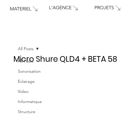
PROJETS
L'AGENCE
MATERIEL
All Posts
Micro Shure QLD4 + BETA 58
All Posts
Sonorisation
Eclairage
Video
Informatique
Structure