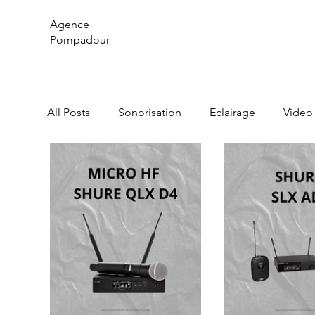
Agence
Pompadour
All Posts
Sonorisation
Eclairage
Video