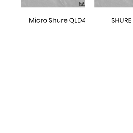
Micro Shure QLD4 +
SHURE 
BETA 58