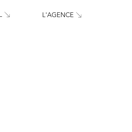
L
L'AGENCE