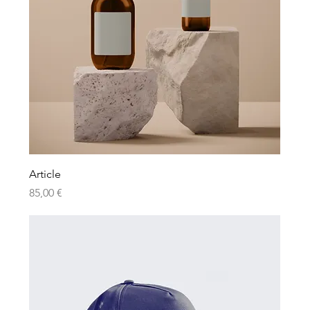
Article
Prix
85,00 €