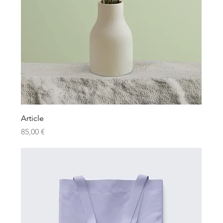
Article
Prix
85,00 €