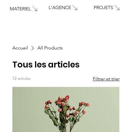
PROJETS
L'AGENCE
MATERIEL
Accueil
All Products
Tous les articles
12 articles
Filtrer et trier