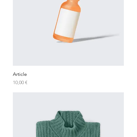
Article
Prix
10,00 €