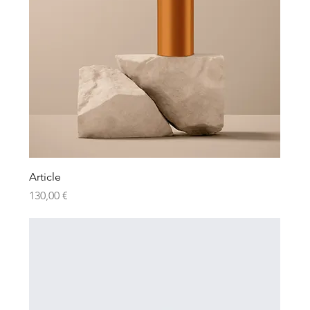
Article
Prix
130,00 €