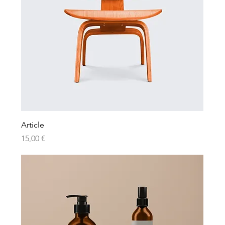
Article
Prix
15,00 €