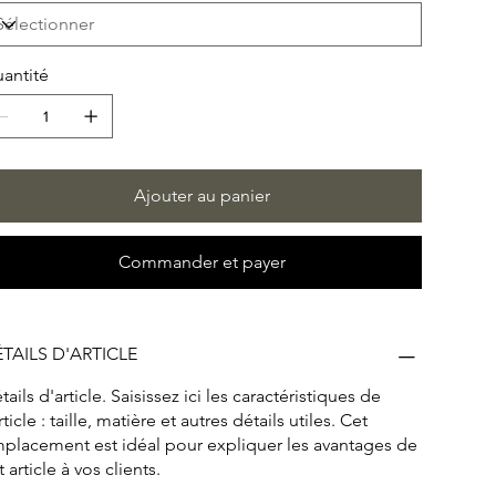
antité
Ajouter au panier
Commander et payer
TAILS D'ARTICLE
tails d'article. Saisissez ici les caractéristiques de
article : taille, matière et autres détails utiles. Cet
placement est idéal pour expliquer les avantages de
t article à vos clients.