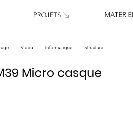
MATERIE
PROJETS
irage
Video
Informatique
Structure
M39 Micro casque