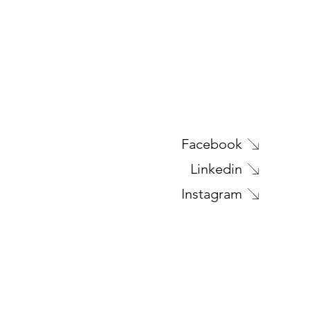
Facebook
RE PSM900
Linkedin
Instagram