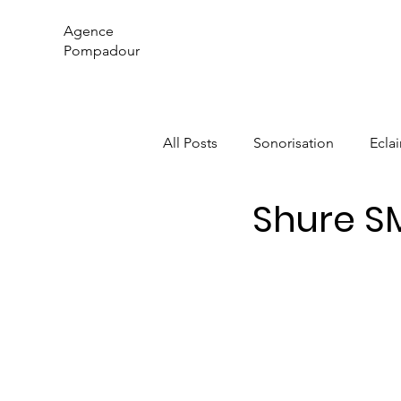
Agence
Pompadour
All Posts
Sonorisation
Ecla
Shure S