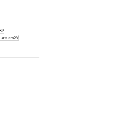
39
hure sm39