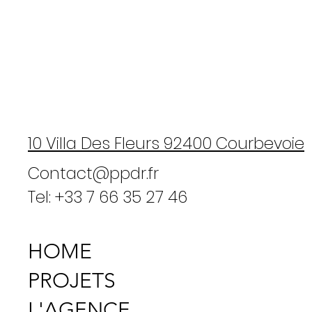
10 Villa Des Fleurs 92400 Courbevoie
SHURE SLX AD1
Contact@ppdr.fr
Tel: +33 7 66 35 27 46
HOME
PROJETS
L'AGENCE