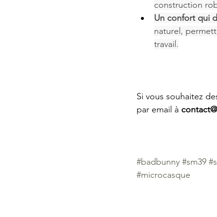
construction rob
Un confort qui 
naturel, permett
travail.
Si vous souhaitez de
par email à 
contact@
#badbunny
#sm39
#
#microcasque