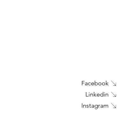
Facebook
Linkedin
Instagram
SUNG MONITEUR 55
CES