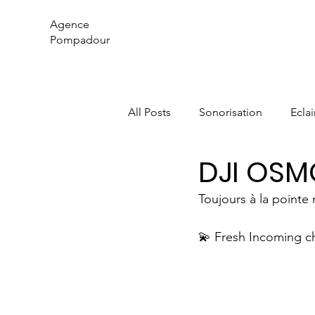
Agence
Pompadour
All Posts
Sonorisation
Ecla
DJI OSM
Toujours à la pointe
💫 Fresh Incoming c