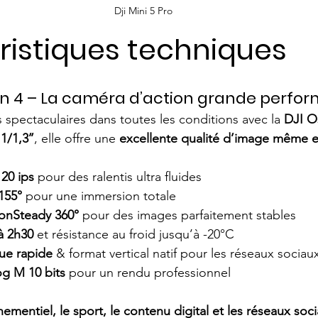
Dji Mini 5 Pro 
ristiques techniques
on 4 – La caméra d’action grande perfo
spectaculaires dans toutes les conditions avec la 
DJI O
1/1,3’’
, elle offre une 
excellente qualité d’image même e
120 ips
 pour des ralentis ultra fluides
155°
 pour une immersion totale
zonSteady 360°
 pour des images parfaitement stables
à 2h30
 et résistance au froid jusqu’à -20°C
ue rapide
 & format vertical natif pour les réseaux sociau
g M 10 bits
 pour un rendu professionnel
nementiel, le sport, le contenu digital et les réseaux soc