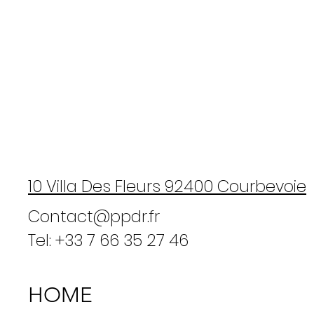
10 Villa Des Fleurs 92400 Courbevoie
Contact@ppdr.fr
Tel: +33 7 66 35 27 46
Apple Macbook Pro m3 16"
HOME