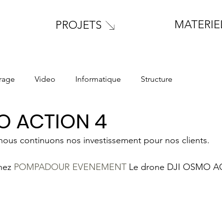
MATERIE
PROJETS
irage
Video
Informatique
Structure
O ACTION 4
 nous continuons nos investissement pour nos clients. 
hez 
POMPADOUR EVENEMENT
 Le drone DJI OSMO A