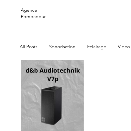
Agence
Pompadour
All Posts
Sonorisation
Eclairage
Video