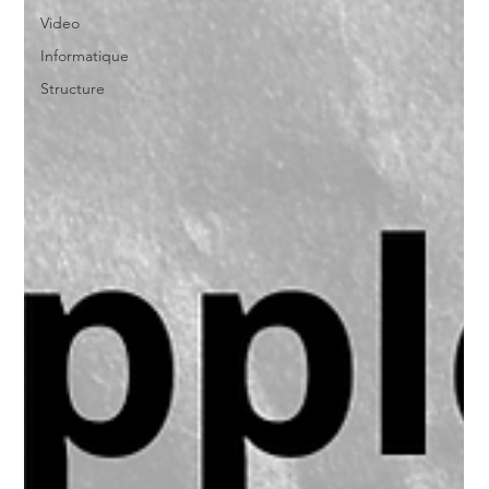
Video
Informatique
Structure