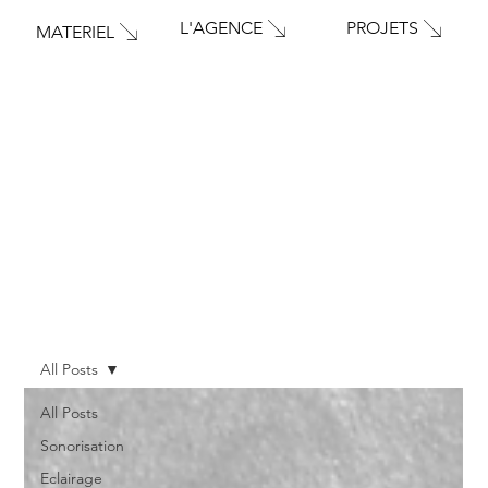
PROJETS
L'AGENCE
MATERIEL
All Posts
All Posts
Sonorisation
Eclairage