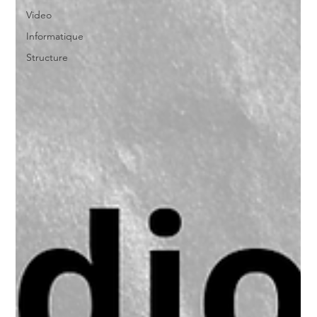
Video
Informatique
Structure