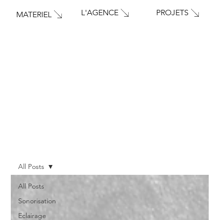
PROJETS
L'AGENCE
MATERIEL
All Posts
All Posts
Sonorisation
Eclairage