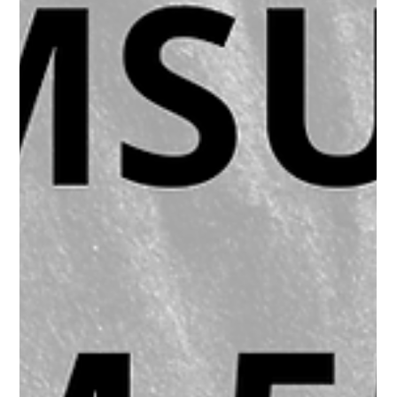
Starway Dino