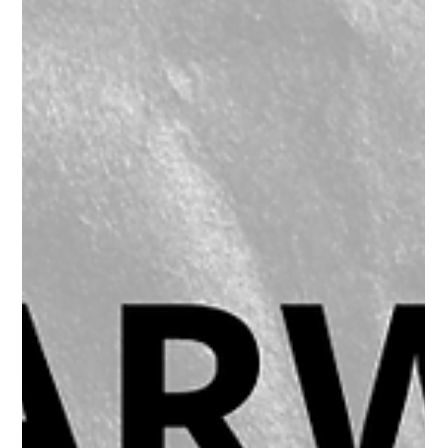
PIONEER DJM A9