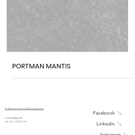
PORTMAN MANTIS
10 Villa Des Fleurs 92400 Courbevoie
Facebook
Contact@ppdr.fr
Tel: +33 7 66 35 27 46
Linkedin