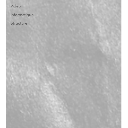
Video
Informatique
Structure