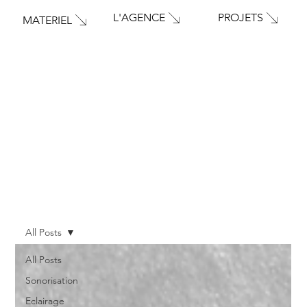
PROJETS
L'AGENCE
MATERIEL
All Posts
All Posts
Sonorisation
Eclairage