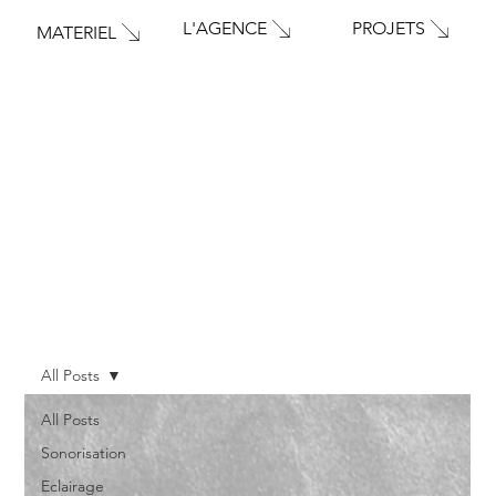
PROJETS
L'AGENCE
MATERIEL
All Posts
All Posts
Sonorisation
Eclairage