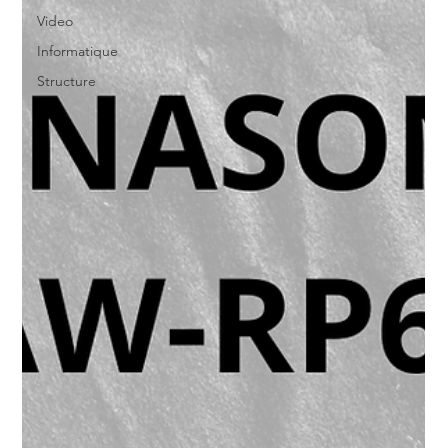
Video
Informatique
Structure