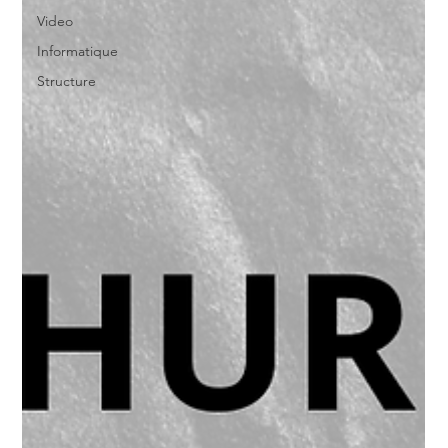
Video
Informatique
Structure