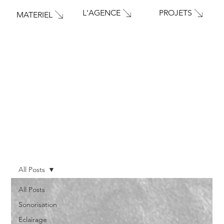
PROJETS
L'AGENCE
MATERIEL
All Posts
All Posts
Sonorisation
Eclairage