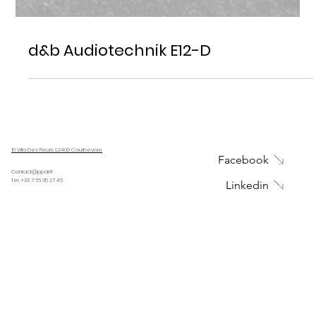
d&b Audiotechnik E12-D
10 Villa Des Fleurs 92400 Courbevoie
Facebook
Contact@ppdr.fr
Tel: +33 7 66 35 27 46
Linkedin
Instagram
HOME
PROJETS
L'AGENCE