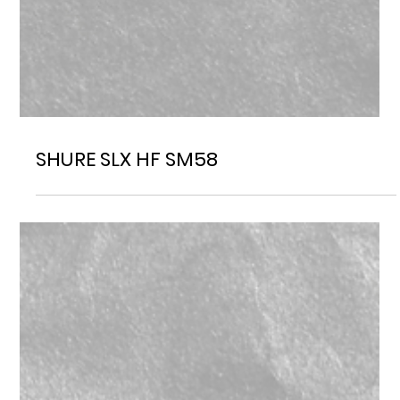
SHURE SLX HF SM58