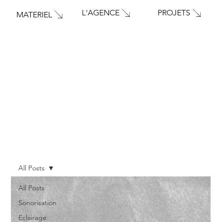
PROJETS
L'AGENCE
MATERIEL
All Posts
All Posts
Sonorisation
Eclairage