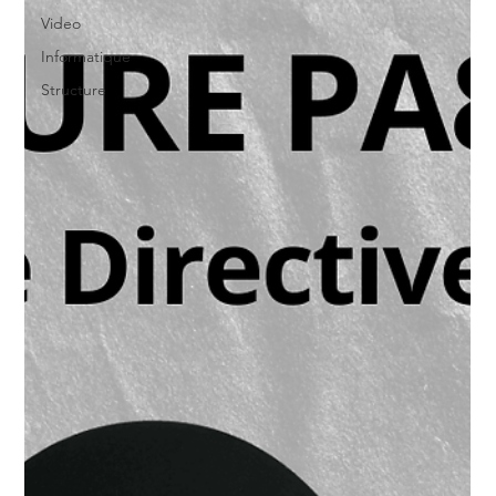
Video
Informatique
Structure