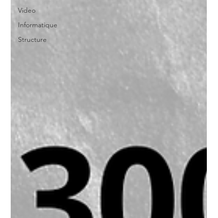
Video
Informatique
Structure