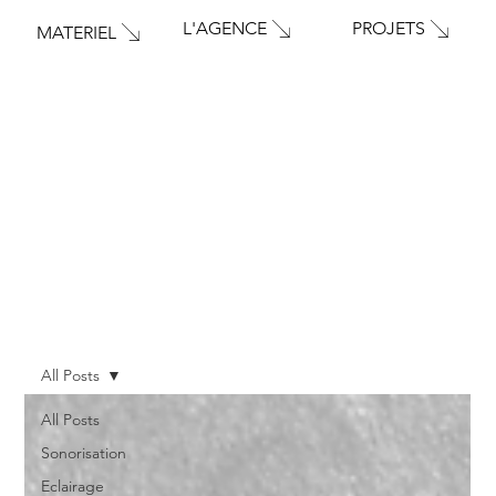
PROJETS
L'AGENCE
MATERIEL
All Posts
All Posts
Sonorisation
Eclairage