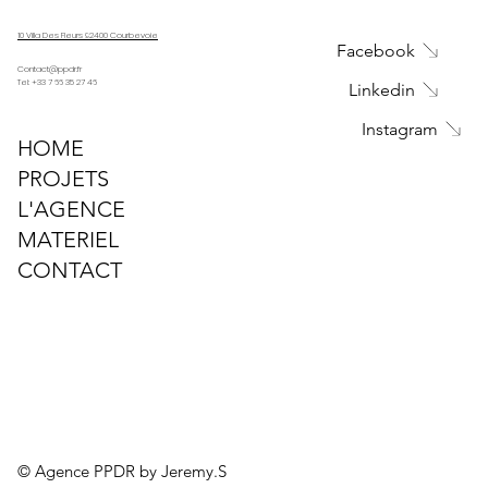
Pioneer DJM V10
10 Villa Des Fleurs 92400 Courbevoie
Facebook
Contact@ppdr.fr
Tel: +33 7 66 35 27 46
Linkedin
Instagram
HOME
PROJETS
L'AGENCE
MATERIEL
CONTACT