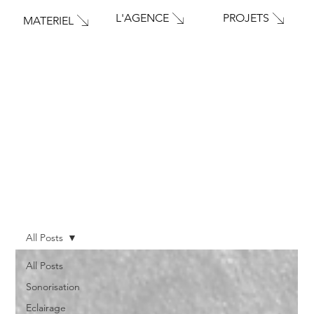
PROJETS
L'AGENCE
MATERIEL
All Posts
All Posts
Sonorisation
Eclairage