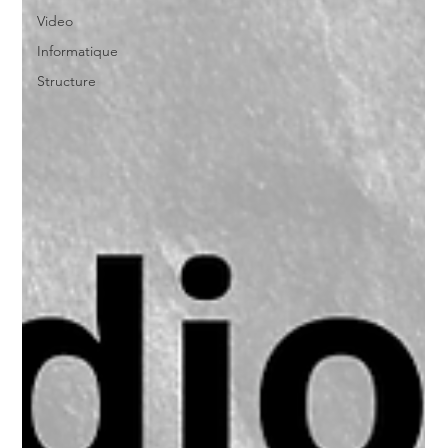
Video
Informatique
Structure