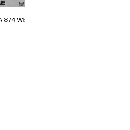
A 874 WB