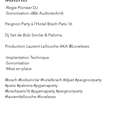
-Regie Pioneer DJ
-Sonorisation d&b Audiotechnik
Peignoir Party à l'Hotel Brach Paris 16
Dj Set de Bob Sinclar & Paloma
Production Laurent Lellouche AKA @Lovelesss
-Implantation Technique
-Sonorisation
-Mise en place
#brach #bobsinclar #hotelbrach #djset #peignoirparty
#paris #paloma #pyjamaparty
#brachparis16 #pyjamaparty #peignoirparty
#laurentlellouche #lovelesss