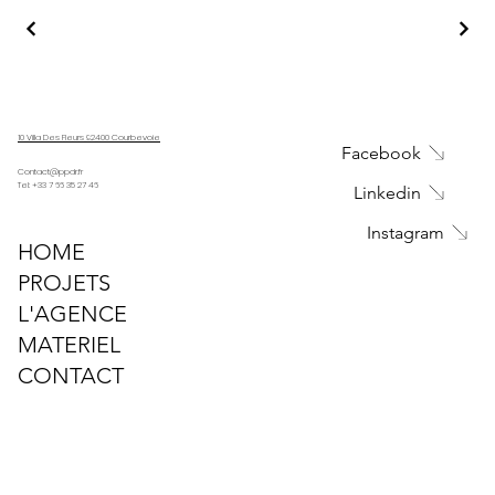
10 Villa Des Fleurs 92400 Courbevoie
Facebook
Contact@ppdr.fr
Tel: +33 7 66 35 27 46
Linkedin
Instagram
HOME
PROJETS
L'AGENCE
MATERIEL
CONTACT