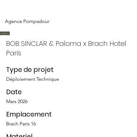
PROJE
MATERIEL
L'AGENCE
MATERIEL
Agence Pompadour
Retour
BOB SINCLAR & Paloma x Brach Hotel
Paris
Type de projet
Déploiement Technique
Date
Mars 2026
Emplacement
Brach Paris 16
Materiel